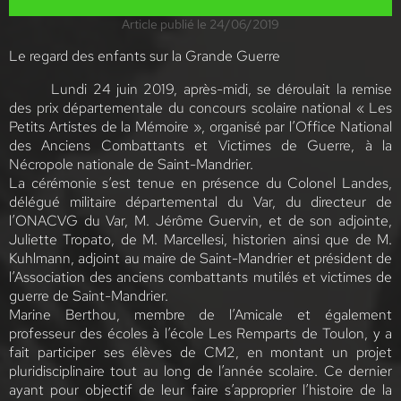
Article publié le 24/06/2019
Le regard des enfants sur la Grande Guerre
Lundi 24 juin 2019, après-midi, se déroulait la remise
des prix départementale du concours scolaire national « Les
Petits Artistes de la Mémoire », organisé par l’Office National
des Anciens Combattants et Victimes de Guerre, à la
Nécropole nationale de Saint-Mandrier.
La cérémonie s’est tenue en présence du Colonel Landes,
délégué militaire départemental du Var, du directeur de
l’ONACVG du Var, M. Jérôme Guervin, et de son adjointe,
Juliette Tropato, de M. Marcellesi, historien ainsi que de M.
Kuhlmann, adjoint au maire de Saint-Mandrier et président de
l’Association des anciens combattants mutilés et victimes de
guerre de Saint-Mandrier.
Marine Berthou, membre de l’Amicale et également
professeur des écoles à l’école Les Remparts de Toulon, y a
fait participer ses élèves de CM2, en montant un projet
pluridisciplinaire tout au long de l’année scolaire. Ce dernier
ayant pour objectif de leur faire s’approprier l’histoire de la