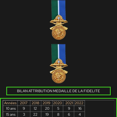
BILAN ATTRIBUTION MEDAILLE DE LA FIDELITE
Années
2017
2018
2019
2020
2021
2022
10 ans
9
12
20
5
9
16
15 ans
3
22
19
8
6
4