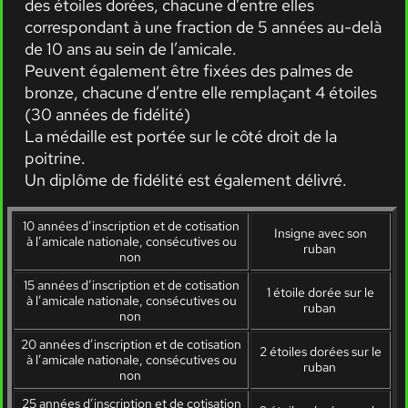
des étoiles dorées, chacune d’entre elles
correspondant à une fraction de 5 années au-delà
de 10 ans au sein de l’amicale.
Peuvent également être fixées des palmes de
bronze, chacune d’entre elle remplaçant 4 étoiles
(30 années de fidélité)
La médaille est portée sur le côté droit de la
poitrine.
Un diplôme de fidélité est également délivré.
10 années d’inscription et de cotisation
Insigne avec son
à l’amicale nationale, consécutives ou
ruban
non
15 années d’inscription et de cotisation
1 étoile dorée sur le
à l’amicale nationale, consécutives ou
ruban
non
20 années d’inscription et de cotisation
2 étoiles dorées sur le
à l’amicale nationale, consécutives ou
ruban
non
25 années d’inscription et de cotisation