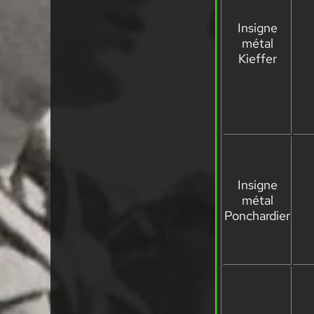
Insigne
métal
Kieffer
Insigne
métal
Ponchardier