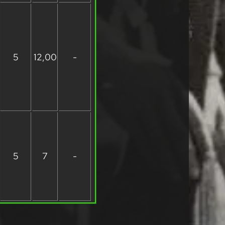
5
12,00
-
5
7
-