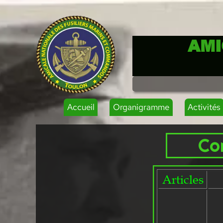
AMI
Accueil
Organigramme
Activités
Co
Articles