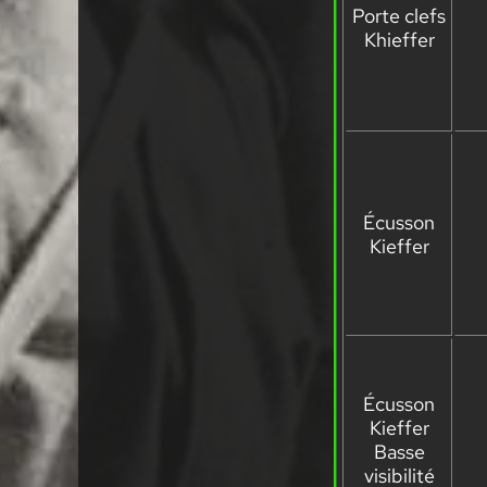
Porte clefs
Khieffer
Écusson
Kieffer
Écusson
Kieffer
Basse
visibilité