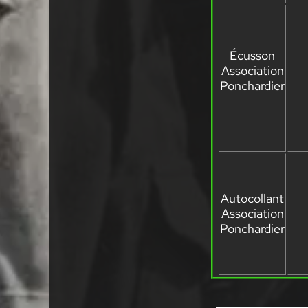
Écusson
Association
Ponchardier
Autocollant
Association
Ponchardier