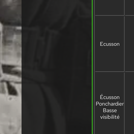
Ecusson
Écusson
Ponchardier
Basse
visibilité