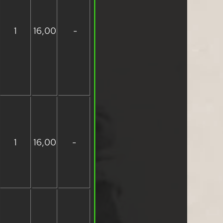
1
16,00
-
1
16,00
-