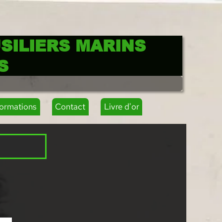
SILIERS MARINS
S
formations
Contact
Livre d'or