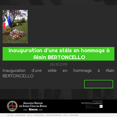
Inauguration d'une stèle en hommage à
Alain BERTONCELLO
26/11/2019
Inauguration d'une stèle en hommage à Alain
BERTONCELLO
Lire la suite