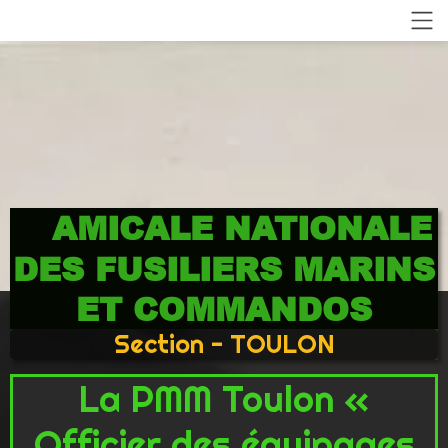
AMICALE NATIONALE
DES FUSILIERS MARINS
ET COMMANDOS
Section - TOULON
La PMM Toulon «
Officier des équipages