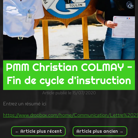
PMM Christian COLMAY -
Fin de cycle d'instruction
Article publié le 15/07/2020
Entrez un résumé ici
https://www.dropbox.com/home/Communication/Lettre%20
←
Article plus récent
Article plus ancien
→