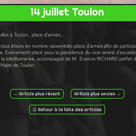
14 juillet Toulon
07/2021
illet à Toulon, place d’armes...
, nous étions en nombre rassemblés place d’armes afin de partici
ale. Evènement placé sous la présidence du vice-amiral d’escad
e la méditerranée, accompagné de M. Evence RICHARD préfet du
Maire de Toulon.
←
Article plus récent
Article plus ancien
→
☰
Retour à la liste des articles