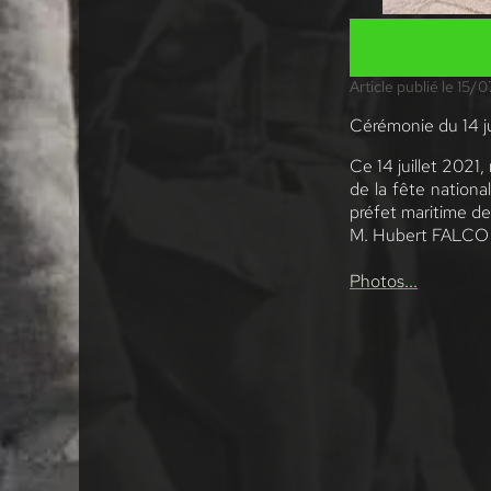
Article publié le 15/
Cérémonie du 14 ju
Ce 14 juillet 2021
de la fête nation
préfet maritime d
M. Hubert FALCO 
Photos...