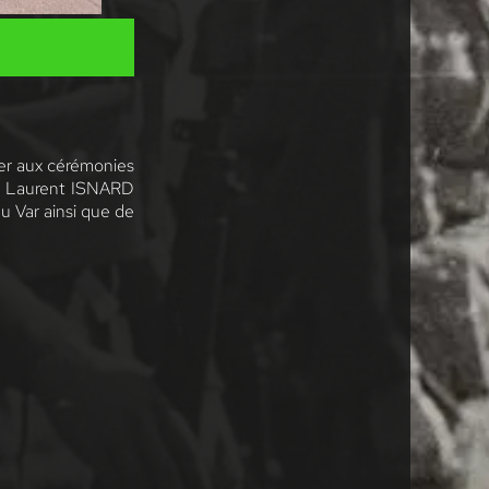
per aux cérémonies
re Laurent ISNARD
 Var ainsi que de