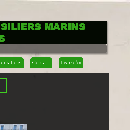
SILIERS MARINS
S
formations
Contact
Livre d'or