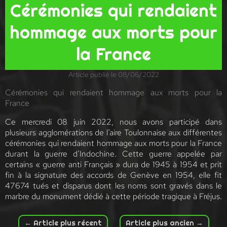
Cérémonies qui rendaient
hommage aux morts pour
la France
Article publié le 08/06/2022
Cérémonies qui rendaient hommage aux morts pour la
France
Ce mercredi 08 juin 2022, nous avons participé dans
plusieurs agglomérations de l’aire Toulonnaise aux différentes
cérémonies qui rendaient hommage aux morts pour la France
durant la guerre d’Indochine. Cette guerre appelée par
certains « guerre anti Français » dura de 1945 à 1954 et prit
fin à la signature des accords de Genève en 1954, elle fit
47674 tués et disparus dont les noms sont gravés dans le
marbre du monument dédié à cette période tragique à Fréjus.
←
Article plus récent
Article plus ancien
→