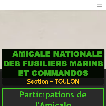
AMICALE NATIONALE
DES FUSILIERS MARINS
ET COMMANDOS
Section - TOULON
Participations de
l'Amicale