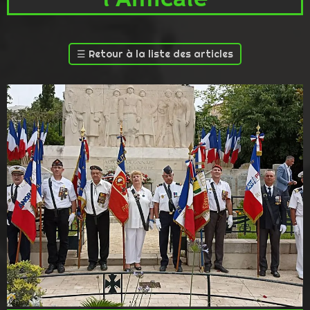
☰
Retour à la liste des articles