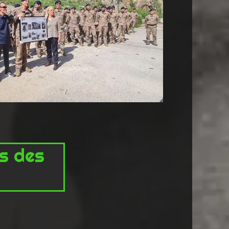
rs des