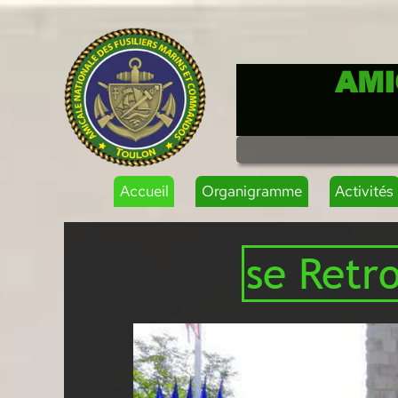
AMI
Accueil
Organigramme
Activités
se Retro