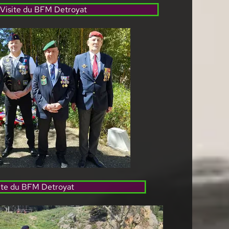
Visite du BFM Detroyat
ite du BFM Detroyat