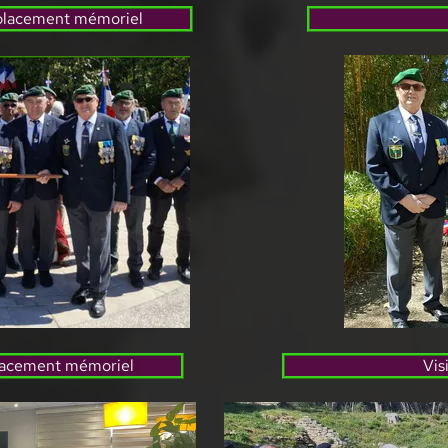
déplacement mémoriel
éplacement mémoriel
Vis