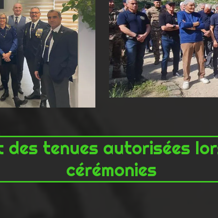
t des tenues autorisées lo
cérémonies