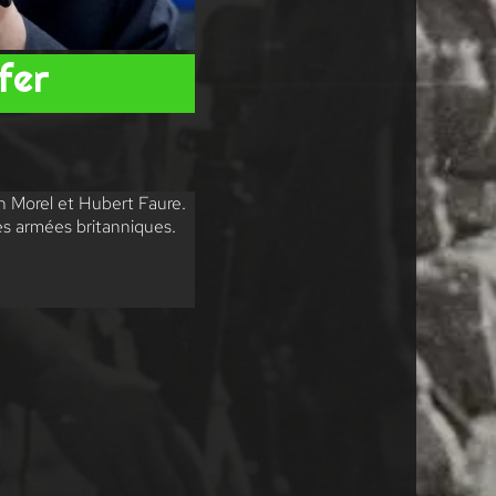
fer
an Morel et Hubert Faure.
ces armées britanniques.