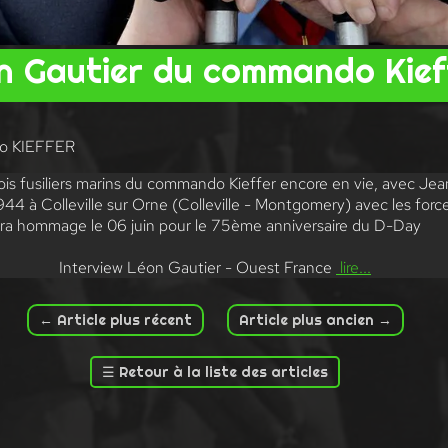
n Gautier du commando Kief
o KIEFFER
rois fusiliers marins du commando Kieffer encore en vie, avec Je
1944 à Colleville sur Orne (Colleville - Montgomery) avec les for
ra hommage le 06 juin pour le 75ème anniversaire du D-Day
Interview Léon Gautier - Ouest France
lire...
←
Article plus récent
Article plus ancien
→
☰
Retour à la liste des articles