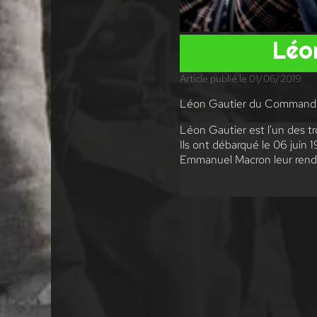
Léo
Article publié le 01/06/2019
Léon Gautier du Command
Léon Gautier est l'un des t
Ils ont débarqué le 06 juin 
Emmanuel Macron leur rend