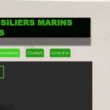
SILIERS MARINS
S
formations
Contact
Livre d'or