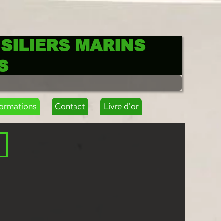
SILIERS MARINS
S
formations
Contact
Livre d'or