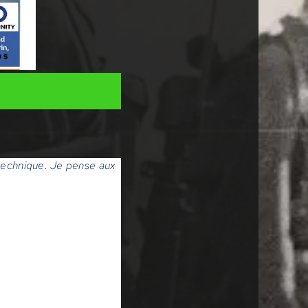
technique. Je pense aux