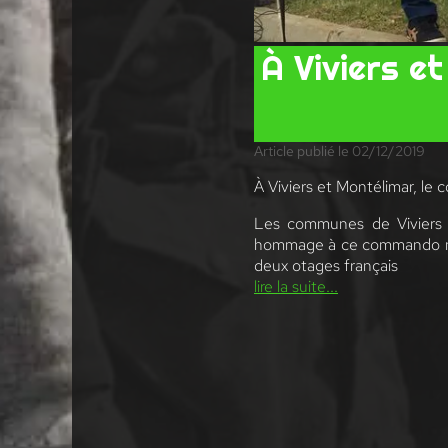
À Viviers e
Article publié le 02/12/2019
À Viviers et Montélimar, le
Les communes de Viviers e
hommage à ce commando mari
deux otages français
lire la suite...