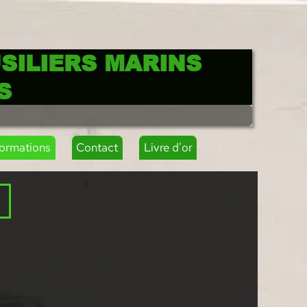
SILIERS MARINS
S
formations
Contact
Livre d'or