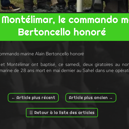
t Montélimar, le commando m
Bertoncello honoré
 commando marine Alain Bertoncello honoré
t Montélimar ont baptisé, ce samedi, deux giratoires au nom
ne de 28 ans mort en mai dernier au Sahel dans une opération
←
Article plus récent
Article plus ancien
→
☰
Retour à la liste des articles