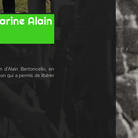
arine Alain
 d'Alain Bertoncello, en
 qui a permis de libérer