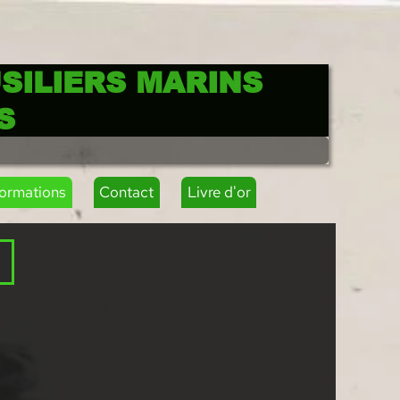
SILIERS MARINS
S
formations
Contact
Livre d'or