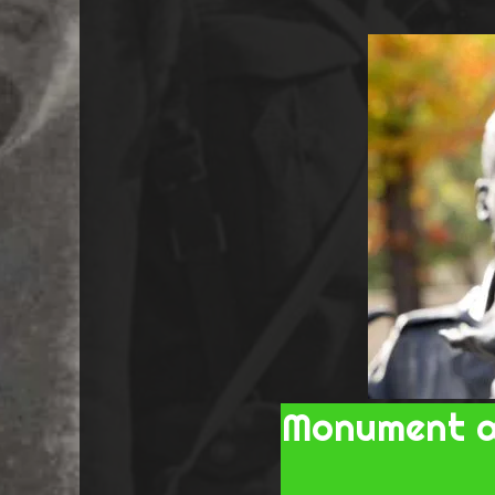
Monument au