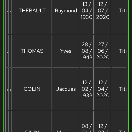
13 /
12 /
THEBAULT
Raymond
04 /
07 /
Titula
1930
2020
28 /
27 /
THOMAS
Yves
08 /
06 /
Titula
1943
2020
12 /
12 /
COLIN
Jacques
02 /
04 /
Titula
1933
2020
08 /
12 /