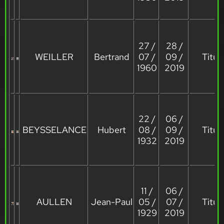
27 /
28 /
WEILLER
Bertrand
07 /
09 /
Titula
1960
2019
22 /
06 /
BEYSSELANCE
Hubert
08 /
09 /
Titula
1932
2019
11 /
06 /
AULLEN
Jean-Paul
05 /
07 /
Titula
1929
2019