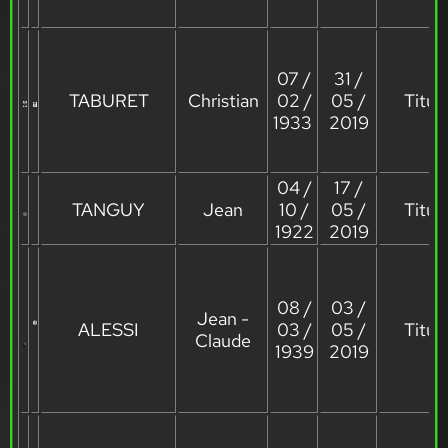
07 /
31 /
TABURET
Christian
02 /
05 /
Titula
1933
2019
04 /
17 /
TANGUY
Jean
10 /
05 /
Titula
1922
2019
08 /
03 /
Jean -
ALESSI
03 /
05 /
Titula
Claude
1939
2019