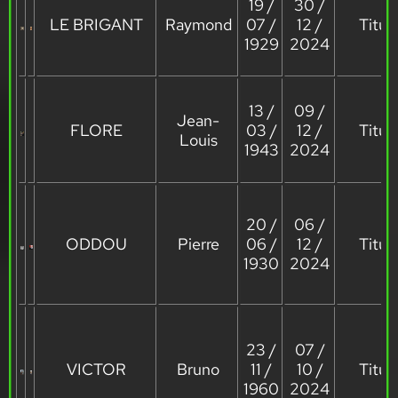
19 /
30 /
LE BRIGANT
Raymond
07 /
12 /
Titula
1929
2024
13 /
09 /
Jean-
FLORE
03 /
12 /
Titula
Louis
1943
2024
20 /
06 /
ODDOU
Pierre
06 /
12 /
Titula
1930
2024
23 /
07 /
VICTOR
Bruno
11 /
10 /
Titula
1960
2024