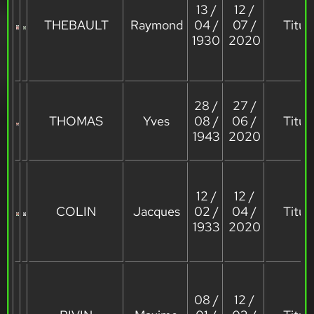
13 /
12 /
THEBAULT
Raymond
04 /
07 /
Titula
1930
2020
28 /
27 /
THOMAS
Yves
08 /
06 /
Titula
1943
2020
12 /
12 /
COLIN
Jacques
02 /
04 /
Titula
1933
2020
08 /
12 /