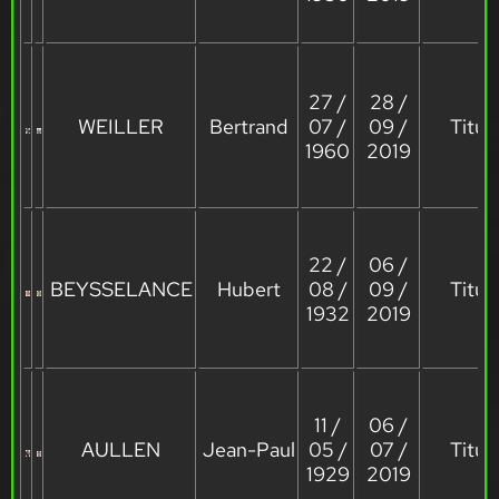
27 /
28 /
WEILLER
Bertrand
07 /
09 /
Titula
1960
2019
22 /
06 /
BEYSSELANCE
Hubert
08 /
09 /
Titula
1932
2019
11 /
06 /
AULLEN
Jean-Paul
05 /
07 /
Titula
1929
2019