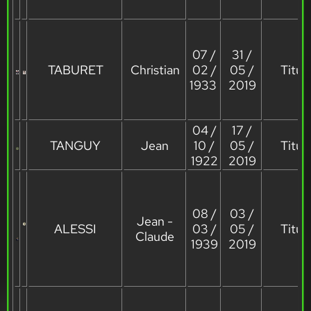
07 /
31 /
TABURET
Christian
02 /
05 /
Titula
1933
2019
04 /
17 /
TANGUY
Jean
10 /
05 /
Titula
1922
2019
08 /
03 /
Jean -
ALESSI
03 /
05 /
Titula
Claude
1939
2019