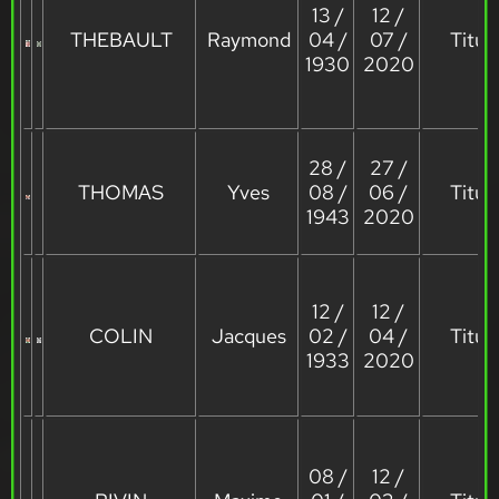
13 /
12 /
THEBAULT
Raymond
04 /
07 /
Titula
1930
2020
28 /
27 /
THOMAS
Yves
08 /
06 /
Titula
1943
2020
12 /
12 /
COLIN
Jacques
02 /
04 /
Titula
1933
2020
08 /
12 /