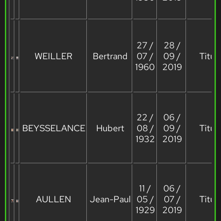
27 /
28 /
WEILLER
Bertrand
07 /
09 /
Titula
1960
2019
22 /
06 /
BEYSSELANCE
Hubert
08 /
09 /
Titula
1932
2019
11 /
06 /
AULLEN
Jean-Paul
05 /
07 /
Titula
1929
2019