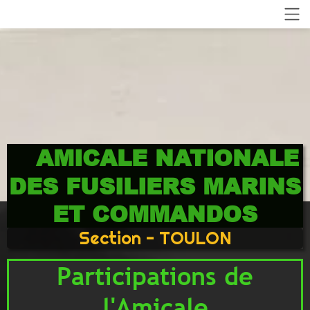
AMICALE NATIONALE
DES FUSILIERS MARINS
ET COMMANDOS
Section - TOULON
Participations de
l'Amicale