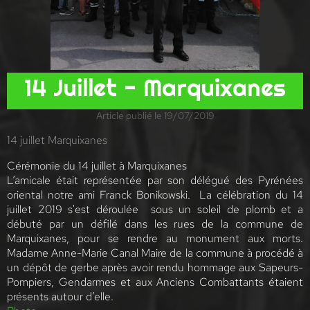
14 Juillet - Marquixanes
Article publié le 19/07/2019
14 juillet Marquixanes
Cérémonie du 14 juillet à Marquixanes
L’amicale était représentée par son délégué des Pyrénées
oriental notre ami Franck Bonikowski.
La célébration du 14
juillet 2019 s'est déroulée sous un soleil de plomb et a
débuté par un défilé dans les rues de la commune de
Marquixanes, pour se rendre au monument aux morts.
Madame Anne-Marie Canal Maire de la commune à procédé à
un dépôt de gerbe après avoir rendu hommage aux Sapeurs-
Pompiers, Gendarmes et aux Anciens Combattants étaient
présents autour d’elle.