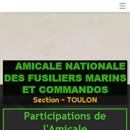
AMICALE NATIONALE
DES FUSILIERS MARINS
ET COMMANDOS
Section - TOULON
Participations de
l'Amicale