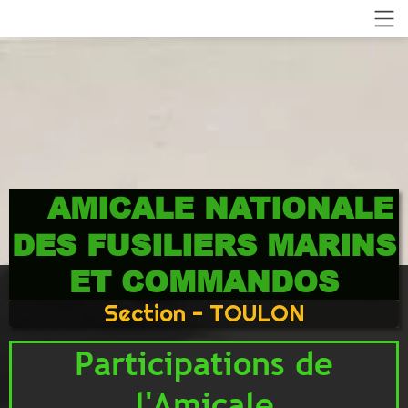
AMICALE NATIONALE
DES FUSILIERS MARINS
ET COMMANDOS
Section - TOULON
Participations de
l'Amicale