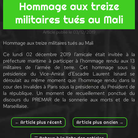
Hommage aux treize
militaires tués au Mali
Article publié le 03/12/2019
Hommage aux treize militaires tués au Mali
Ce lundi 02 décembre 2019 l’amicale était invitée à la
préfecture maritime à participer à l’hommage rendu aux 13
militaires de l’armée de terre. Cet hommage sous la
présidence du Vice-Amiral d’Escadre Laurent Isnard se
déroulait au même moment que l’hommage rendu dans la
cour des Invalides à Paris sous la présidence du Président de
la république. Un moment de recueillement ponctué du
discours du PREMAR de la sonnerie aux morts et de la
Marseillaise.
←
Article plus récent
Article plus ancien
→