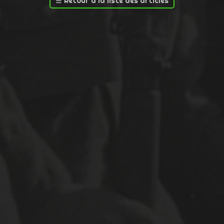
☰
Retour à la liste des articles