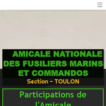
AMICALE NATIONALE
DES FUSILIERS MARINS
ET COMMANDOS
Section - TOULON
Participations de
l'Amicale