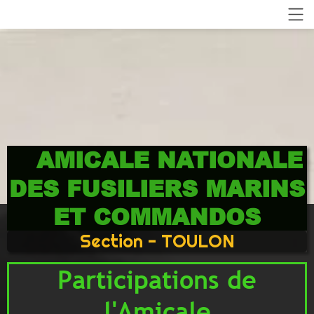
AMICALE NATIONALE
DES FUSILIERS MARINS
ET COMMANDOS
Section - TOULON
Participations de
l'Amicale