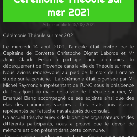
mer 2021
Article publié le 16/08/2021
Cérémonie Théoule sur mer 2021
Le mercredi 14 août 2021, l’amicale était invitée par le
Capitaine de Corvette Christophe Dignat Laborde et Mr
Jean Claude Pellou à participer aux cérémonies du
débarquement de Provence dans la ville de Théoule sur mer.
Nous avions rendez-vous au pied de la croix de Lorraine
située sur la corniche. La cérémonie était organisée par Mr
Michel Raymondie représentant de l’UNC sous la présidence
du 1er adjoint au maire de la ville de Théoule sur mer, Mr
Emanuel Blanc accompagné de ses adjoints ainsi que des
élus des communes voisines . Les états unis étaient
représentés par l’attache naval auprès du consulat.
Un accueil très chaleureux de la part des organisateurs et des
différents participants, nous a prouvé que le devoir de
mémoire est bien présent dans cette commune.
Dès à présent rendez-vous est pris afin de participer aux