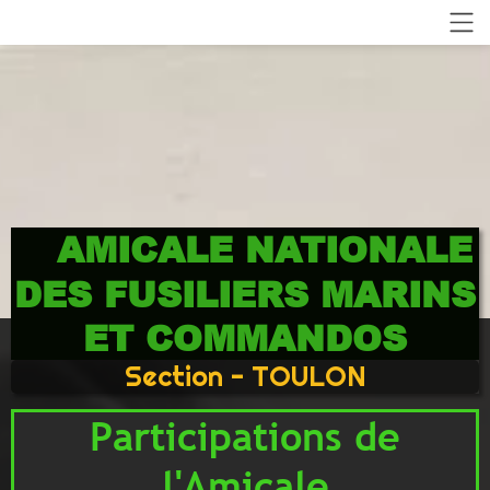
AMICALE NATIONALE
DES FUSILIERS MARINS
ET COMMANDOS
Section - TOULON
Participations de
l'Amicale